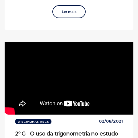
Ler mais
02/08/2021
DISCIPLINAS USCS
2º G - O uso da trigonometria no estudo