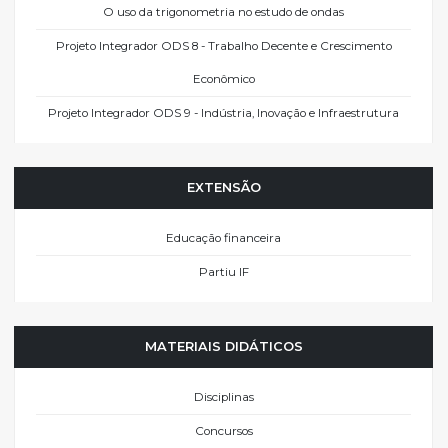
O uso da trigonometria no estudo de ondas
Projeto Integrador ODS 8 - Trabalho Decente e Crescimento
Econômico
Projeto Integrador ODS 9 - Indústria, Inovação e Infraestrutura
EXTENSÃO
Educação financeira
Partiu IF
MATERIAIS DIDÁTICOS
Disciplinas
Concursos