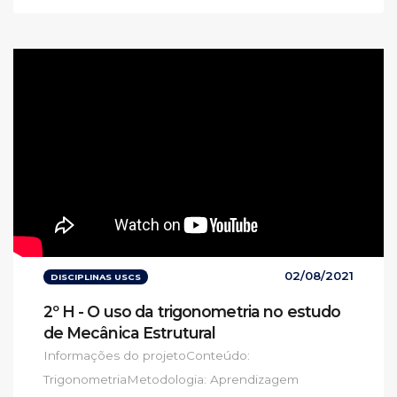
02/08/2021
DISCIPLINAS USCS
2º H - O uso da trigonometria no estudo
de Mecânica Estrutural
Informações do projetoConteúdo:
TrigonometriaMetodologia: Aprendizagem