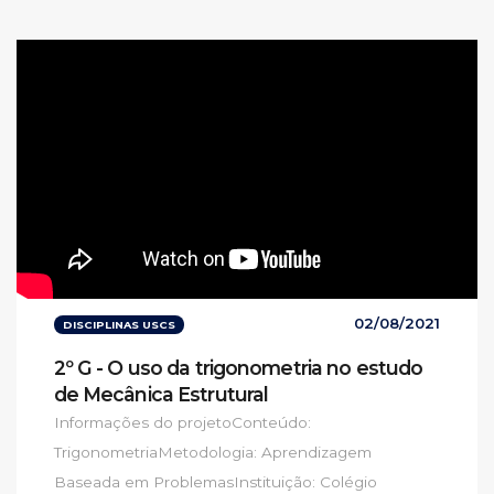
02/08/2021
DISCIPLINAS USCS
2º G - O uso da trigonometria no estudo
de Mecânica Estrutural
Informações do projetoConteúdo:
TrigonometriaMetodologia: Aprendizagem
Baseada em ProblemasInstituição: Colégio