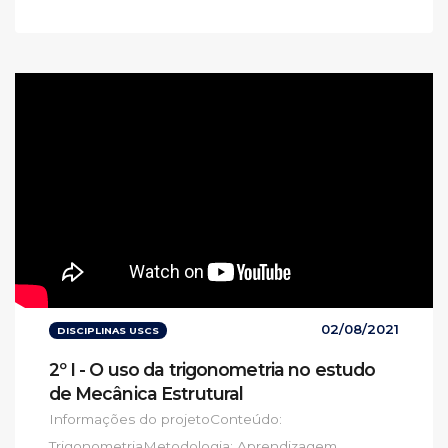
02/08/2021
DISCIPLINAS USCS
2º I - O uso da trigonometria no estudo
de Mecânica Estrutural
Informações do projetoConteúdo:
TrigonometriaMetodologia: Aprendizagem