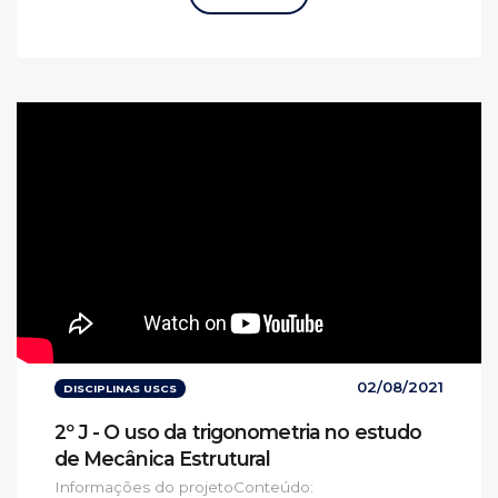
02/08/2021
DISCIPLINAS USCS
2º J - O uso da trigonometria no estudo
de Mecânica Estrutural
Informações do projetoConteúdo: