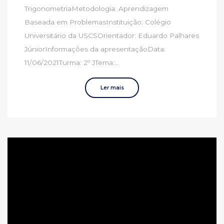
TrigonometriaMetodologia: Aprendizagem
Baseada em ProblemasInstituição: Colégio
Universitário da USCSOrientador: Eduardo Palhares
JúniorInformações da apresentaçãoData:
11/06/2021Turma: 2º JTema:...
Ler mais