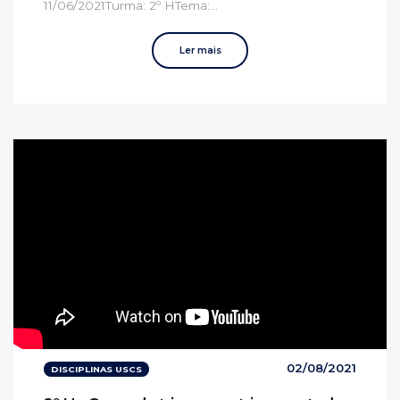
11/06/2021Turma: 2º HTema:...
Ler mais
02/08/2021
DISCIPLINAS USCS