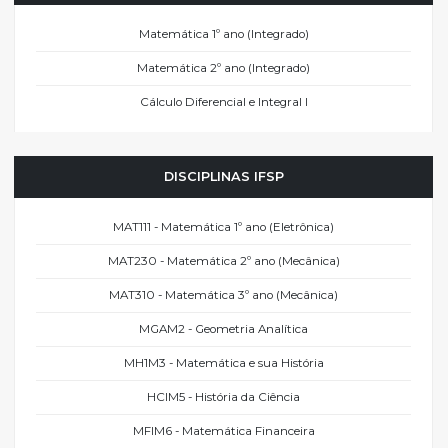
Matemática 1º ano (Integrado)
Matemática 2º ano (Integrado)
Cálculo Diferencial e Integral I
DISCIPLINAS IFSP
MAT111 - Matemática 1º ano (Eletrônica)
MAT230 - Matemática 2º ano (Mecânica)
MAT310 - Matemática 3º ano (Mecânica)
MGAM2 - Geometria Analítica
MH1M3 - Matemática e sua História
HCIM5 - História da Ciência
MFIM6 - Matemática Financeira