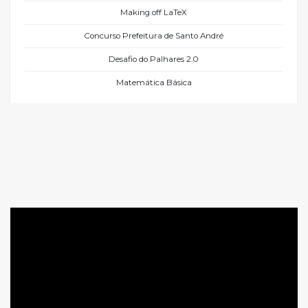
Making off LaTeX
Concurso Prefeitura de Santo André
Desafio do Palhares 2.0
Matemática Básica