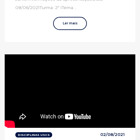
08/06/2021Turma: 2º ITema:...
Ler mais
02/08/2021
DISCIPLINAS USCS