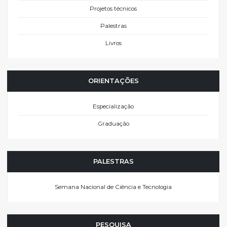
Projetos técnicos
Palestras
Livros
ORIENTAÇÕES
Especialização
Graduação
PALESTRAS
Semana Nacional de Ciência e Tecnologia
PESQUISA