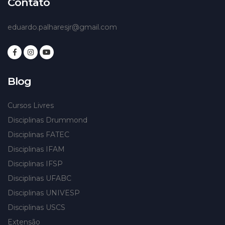
Contato
eduardo.palharesjr@gmail.com
Blog
Cursos Livres
Disciplinas Drummond
Disciplinas FATEC
Disciplinas IFAM
Disciplinas IFSP
Disciplinas UFABC
Disciplinas UNIVESP
Disciplinas USCS
Extensão