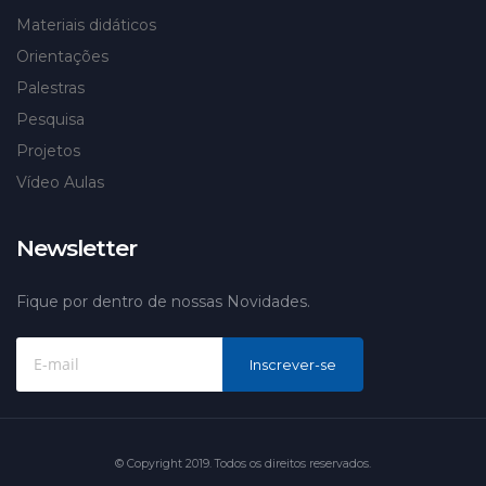
Materiais didáticos
Orientações
Palestras
Pesquisa
Projetos
Vídeo Aulas
Newsletter
Fique por dentro de nossas Novidades.
Inscrever-se
© Copyright 2019. Todos os direitos reservados.