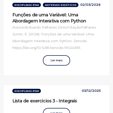
02/03/2026
DISCIPLINAS IFAM
MATERIAIS DIDÁTICOS
Funções de uma Variável: Uma
Abordagem Interativa com Python
AutoresEduardo Palhares JúniorCitaçãoPalhares
Junior, E. (2026). Funções de uma Variável: Uma
Abordagem Interativa com Python. Zenodo.
https://doi.org/10.5281/zenodo.19024595
Ler mais
03/12/2025
DISCIPLINAS IFAM
Lista de exercícios 3 - Integrais