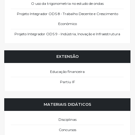
O uso da trigonometria no estudo de ondas
Projeto Integrador ODS 8 - Trabalho Decente e Crescimento
Econômico
Projeto Integrador ODS 9 - Indústria, Inovação e Infraestrutura
EXTENSÃO
Educação financeira
Partiu IF
MATERIAIS DIDÁTICOS
Disciplinas
Concursos