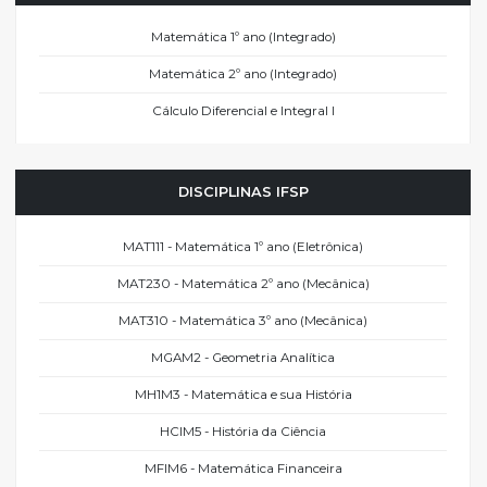
Matemática 1º ano (Integrado)
Matemática 2º ano (Integrado)
Cálculo Diferencial e Integral I
DISCIPLINAS IFSP
MAT111 - Matemática 1º ano (Eletrônica)
MAT230 - Matemática 2º ano (Mecânica)
MAT310 - Matemática 3º ano (Mecânica)
MGAM2 - Geometria Analítica
MH1M3 - Matemática e sua História
HCIM5 - História da Ciência
MFIM6 - Matemática Financeira