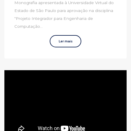
Monografia apresentada à Universidade Virtual do
Estado de São Paulo para aprovação na disciplina
"Projeto Integrador para Engenharia de
Computação...
Ler mais