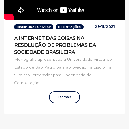
29/11/2021
DISCIPLINAS UNIVESP
ORIENTAÇÕES
A INTERNET DAS COISAS NA
RESOLUÇÃO DE PROBLEMAS DA
SOCIEDADE BRASILEIRA
Monografia apresentada à Universidade Virtual do
Estado de São Paulo para aprovação na disciplina
"Projeto Integrador para Engenharia de
Computação...
Ler mais