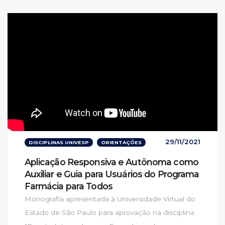
29/11/2021
DISCIPLINAS UNIVESP
ORIENTAÇÕES
Aplicação Responsiva e Autônoma como
Auxiliar e Guia para Usuários do Programa
Farmácia para Todos
Monografia apresentada à Universidade Virtual do
Estado de São Paulo para aprovação na disciplina