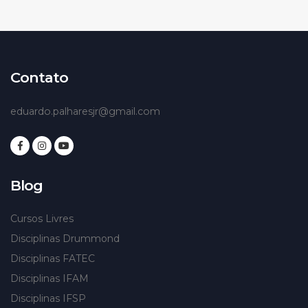
Contato
eduardo.palharesjr@gmail.com
Blog
Cursos Livres
Disciplinas Drummond
Disciplinas FATEC
Disciplinas IFAM
Disciplinas IFSP