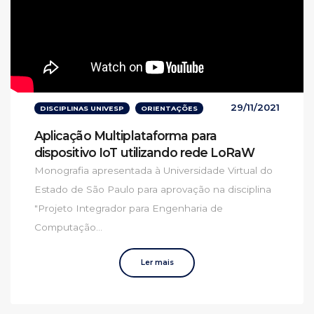
29/11/2021
DISCIPLINAS UNIVESP
ORIENTAÇÕES
Aplicação Multiplataforma para
dispositivo IoT utilizando rede LoRaW
Monografia apresentada à Universidade Virtual do
Estado de São Paulo para aprovação na disciplina
"Projeto Integrador para Engenharia de
Computação...
Ler mais