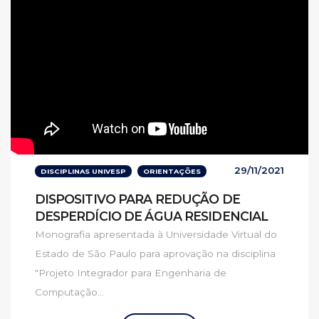
29/11/2021
DISCIPLINAS UNIVESP
ORIENTAÇÕES
DISPOSITIVO PARA REDUÇÃO DE
DESPERDÍCIO DE ÁGUA RESIDENCIAL
Monografia apresentada à Universidade Virtual do
Estado de São Paulo para aprovação na disciplina
"Projeto Integrador para Engenharia de
Computação...