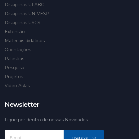
Disciplinas UFABC
Disciplinas UNIVESP
Disciplinas USCS
Extensão
Materiais didáticos
Orientações
Palestras
Pesquisa
Projetos
Vídeo Aulas
Newsletter
Fique por dentro de nossas Novidades.
Inscrever-se