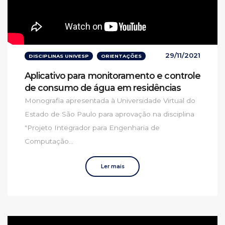
29/11/2021
DISCIPLINAS UNIVESP
ORIENTAÇÕES
Aplicativo para monitoramento e controle
de consumo de água em residências
Monografia apresentada à Universidade Virtual do
Estado de São Paulo para aprovação na disciplina
"Projeto Integrador para Engenharia de
Computação...
Ler mais