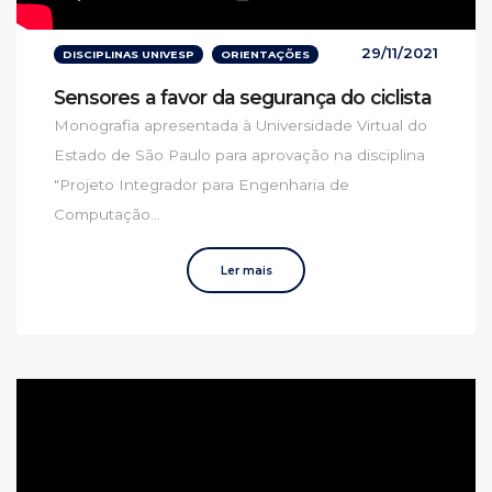
29/11/2021
DISCIPLINAS UNIVESP
ORIENTAÇÕES
Sensores a favor da segurança do ciclista
Monografia apresentada à Universidade Virtual do
Estado de São Paulo para aprovação na disciplina
"Projeto Integrador para Engenharia de
Computação...
Ler mais