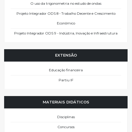
O uso da trigonometria no estudo de ondas
Projeto Integrador ODS 8 - Trabalho Decente e Crescimento
Econômico
Projeto Integrador ODS 9 - Indústria, Inovação e Infraestrutura
EXTENSÃO
Educação financeira
Partiu IF
MATERIAIS DIDÁTICOS
Disciplinas
Concursos