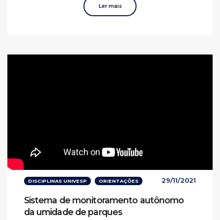
Ler mais
29/11/2021
DISCIPLINAS UNIVESP
ORIENTAÇÕES
Sistema de monitoramento autônomo
da umidade de parques