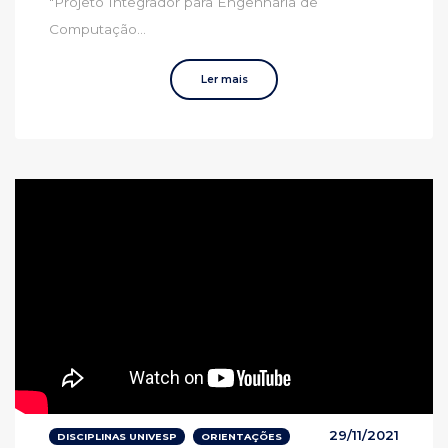
"Projeto Integrador para Engenharia de
Computação...
Ler mais
29/11/2021
DISCIPLINAS UNIVESP
ORIENTAÇÕES