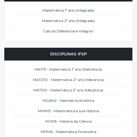
Matemática 1º ano (Integrado)
Matemática 2º ano (Integrado)
Cálculo Diferencial e Integral I
DISCIPLINAS IFSP
MAT111 - Matemática 1º ano (Eletrônica)
MAT230 - Matemática 2º ano (Mecânica)
MAT310 - Matemática 3º ano (Mecânica)
MGAM2 - Geometria Analítica
MH1M3 - Matemática e sua História
HCIM5 - História da Ciência
MFIM6 - Matemática Financeira