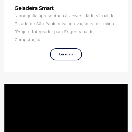
Geladeira Smart
Monografia apresentada à Universidade Virtual do
Estado de São Paulo para aprovação na disciplina
"Projeto Integrador para Engenharia de
Computação...
Ler mais