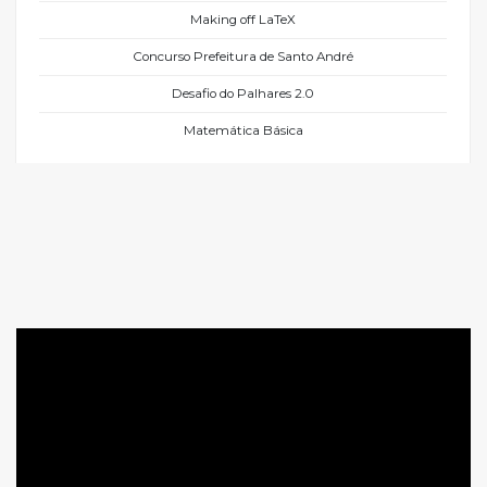
Making off LaTeX
Concurso Prefeitura de Santo André
Desafio do Palhares 2.0
Matemática Básica