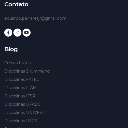
Contato
eduardo.palharesjr@gmail.com
Blog
Cursos Livres
Disciplinas Drummond
Disciplinas FATEC
Disciplinas IFAM
Disciplinas IFSP
Disciplinas UFABC
Disciplinas UNIVESP
Disciplinas USCS