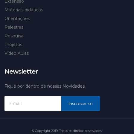
Extensão
Materiais didáticos
Orientações
Palestras
Pesquisa
Projetos
Vídeo Aulas
Newsletter
Fique por dentro de nossas Novidades.
Inscrever-se
© Copyright 2019. Todos os direitos reservados.