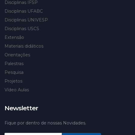
Disciplinas IFSP
Disciplinas UFABC
Disciplinas UNIVESP
Disciplinas USCS
Extensão
Materiais didáticos
Orientações
Palestras
Pesquisa
Projetos
Vídeo Aulas
Newsletter
Fique por dentro de nossas Novidades.