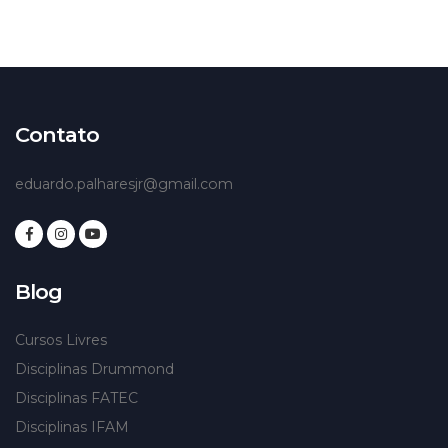
Contato
eduardo.palharesjr@gmail.com
Blog
Cursos Livres
Disciplinas Drummond
Disciplinas FATEC
Disciplinas IFAM